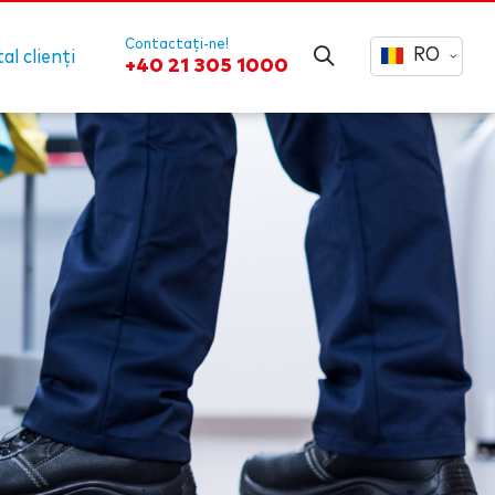
Contactați-ne!
RO
al clienți
+40 21 305 1000