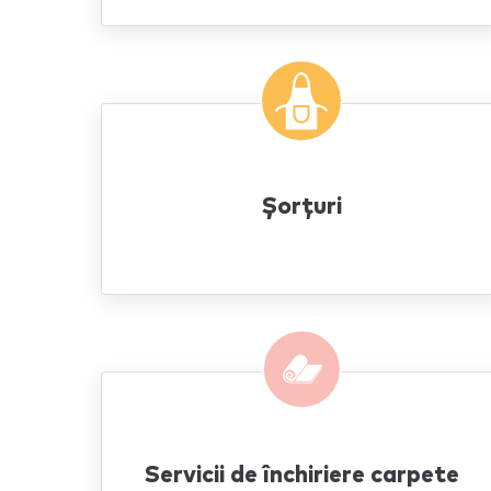
Şorţuri
Servicii de închiriere carpete