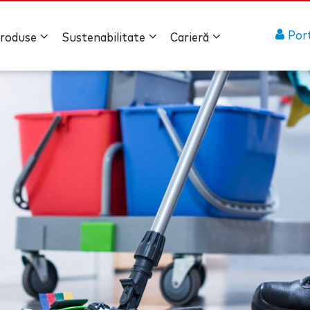
Port
roduse
Sustenabilitate
Carieră