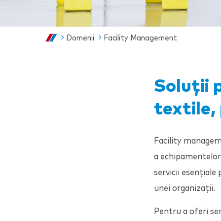
Domenii
Facility Management
Soluții
textile,
Facility managemen
a echipamentelor 
servicii esențiale
unei organizații.
Pentru a oferi ser