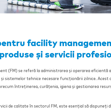
 pentru facility managemen
 produse și servicii profesi
t (FM) se referă la administrarea și operarea eficientă a cl
și sistemelor tehnice necesare funcționării zilnice. Aces
 precum întreținerea, curățenia, igiena și gestionarea resur
vicii de calitate în sectorul FM, este esențial să dispuneți